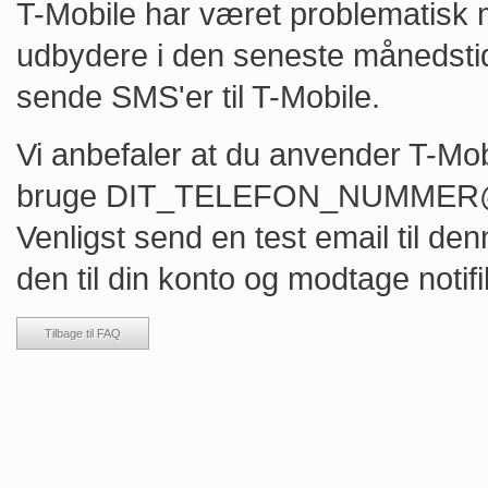
T-Mobile har været problematisk 
udbydere i den seneste månedstid
sende SMS'er til T-Mobile.
Vi anbefaler at du anvender T-Mob
bruge DIT_TELEFON_NUMMER@tmo
Venligst send en test email til den
den til din konto og modtage notifi
Tilbage til FAQ