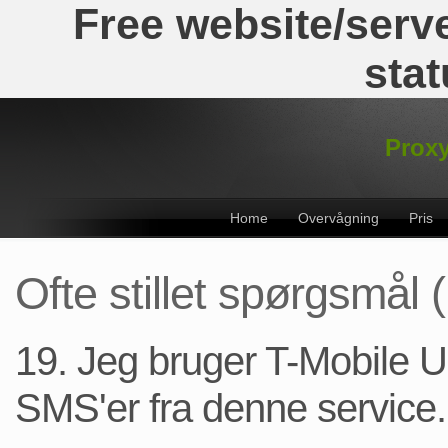
Free website/serve
stat
Proxy
Home
Overvågning
Pris
Ofte stillet spørgsmål
19. Jeg bruger T-Mobile 
SMS'er fra denne service.