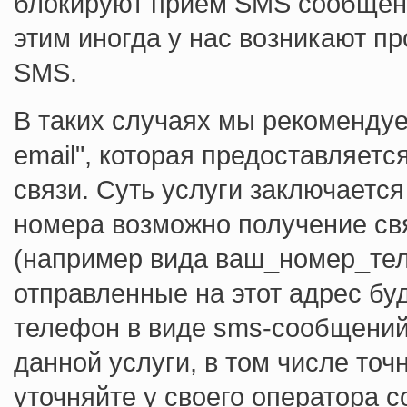
блокируют прием SMS сообщени
этим иногда у нас возникают п
SMS.
В таких случаях мы рекомендуе
email", которая предоставляет
связи. Суть услуги заключается
номера возможно получение св
(например вида ваш_номер_тел
отправленные на этот адрес бу
телефон в виде sms-сообщений
данной услуги, в том числе то
уточняйте у своего оператора с