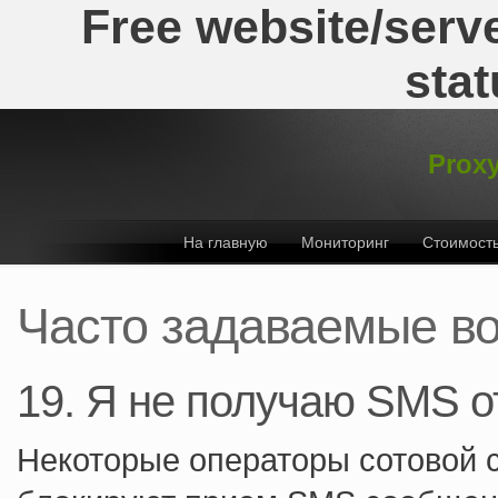
Free website/serve
stat
Proxy
На главную
Мониторинг
Стоимост
Часто задаваемые в
19. Я не получаю SMS о
Некоторые операторы сотовой с