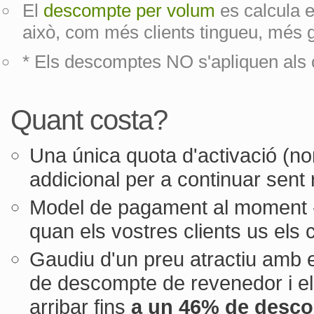
El
descompte per volum
es calcula 
això, com més clients tingueu, més 
* Els descomptes NO s'apliquen als c
Quant costa?
Una única quota d'activació (
addicional per a continuar sent
Model de pagament al moment -
quan els vostres clients us els 
Gaudiu d'un preu atractiu amb 
de descompte de revenedor i e
arribar fins
a un 46% de desco