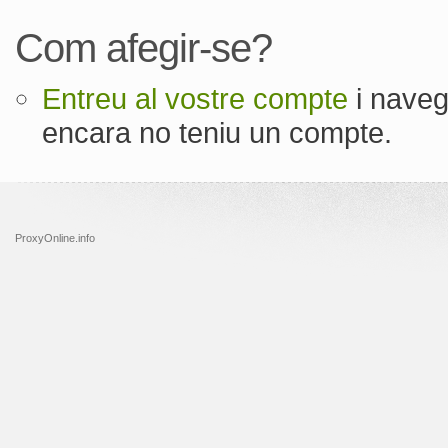
Com afegir-se?
Entreu al vostre compte
i naveg
encara no teniu un compte.
ProxyOnline.info