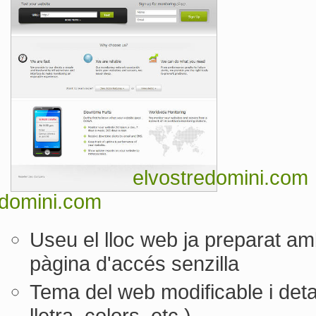
elvostredomini.com
edomini.com
Useu el lloc web ja preparat am
pàgina d'accés senzilla
Tema del web modificable i deta
lletra, colors, etc.)