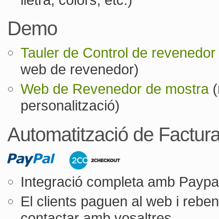
Demo
Tauler de Control de revenedor
web de revenedor)
Web de Revenedor de mostra
(
personalització)
Automatització de Factura
Integració completa amb Paypa
El clients paguen al web i rebe
contactar amb vosaltres