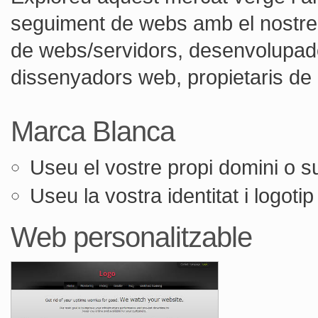
seguiment de webs amb el nostre
de webs/servidors, desenvolupado
dissenyadors web, propietaris de 
Marca Blanca
Useu el vostre propi domini o 
Useu la vostra identitat i logotip
Web personalitzable