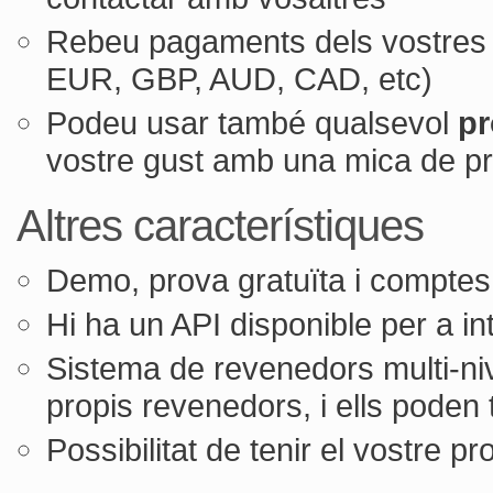
Rebeu pagaments dels vostres c
EUR, GBP, AUD, CAD, etc)
Podeu usar també qualsevol
pr
vostre gust amb una mica de p
Altres característiques
Demo, prova gratuïta i comptes g
Hi ha un API disponible per a in
Sistema de revenedors multi-niv
propis revenedors, i ells poden 
Possibilitat de tenir el vostre p