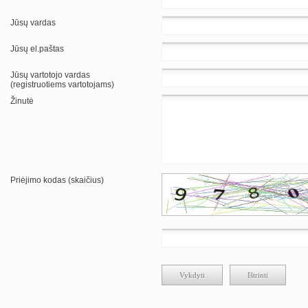
Jūsų vardas
Jūsų el.paštas
Jūsų vartotojo vardas
(registruotiems vartotojams)
Žinutė
Priėjimo kodas (skaičius)