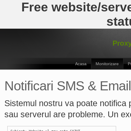
Free website/serve
stat
Proxy
Acasa
Monitorizare
P
Notificari SMS & Email
Sistemul nostru va poate notifica
sau serverul are probleme. Un exe