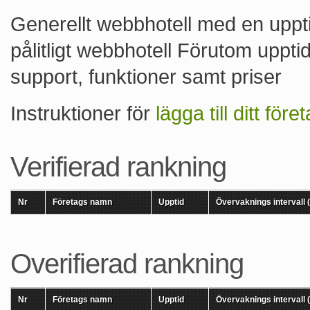
Generellt webbhotell med en upp
pålitligt webbhotell Förutom uppt
support, funktioner samt priser
Instruktioner för
lägga till ditt före
Verifierad rankning
Nr
Företags namn
Upptid
Övervaknings intervall 
Overifierad rankning
Nr
Företags namn
Upptid
Övervaknings intervall 