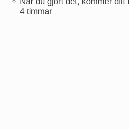
När du gjort det, kommer dit
4 timmar