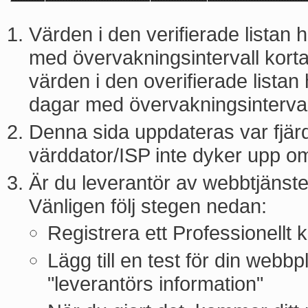
Värden i den verifierade listan
med övervakningsintervall kort
värden i den overifierade listan
dagar med övervakningsinterval
Denna sida uppdateras var fjär
värddator/ISP inte dyker upp o
Är du leverantör av webbtjänster?
Vänligen följ stegen nedan:
Registrera ett Professionellt 
Lägg till en test för din webbp
"leverantörs information"