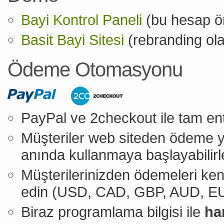
Bayi Kontrol Paneli
(bu hesap ör
Basit Bayi Sitesi
(rebranding ola
Ödeme Otomasyonu
PayPal ve 2checkout ile tam e
Müşteriler web siteden ödeme ya
anında kullanmaya başlayabilirl
Müşterilerinizden ödemeleri kend
edin (USD, CAD, GBP, AUD, EU
Biraz programlama bilgisi ile
ha