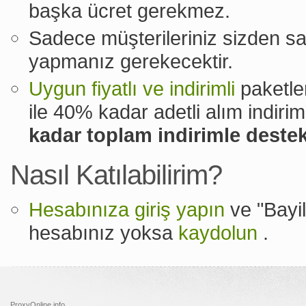
başka ücret gerekmez.
Sadece müşterileriniz sizden s
yapmanız gerekecektir.
Uygun fiyatlı ve indirimli
paketler
ile 40% kadar adetli alım indirim
kadar toplam indirimle destek
Nasıl Katılabilirim?
Hesabınıza giriş yapın
ve "Bayi
hesabınız yoksa
kaydolun
.
ProxyOnline.info